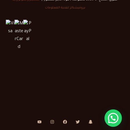
بروفيشنالز لتقنية المعلومات