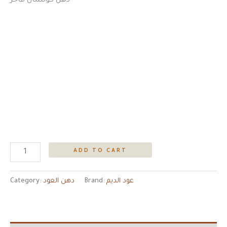
دهن كوتشان فاخر
ADD TO CART
عود الديم
Brand:
دهن العود
Category: