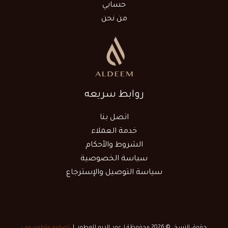
حسابي
من نحن
روابط سريعه
اتصل بنا
خدمة العملاء
الشروط والأحكام
سياسة الخصوصية
سياسة التوصيل والإسترجاع
حقوق النسخ © 2026 محفوظة لـ عود الديم للعطور |
تصميم وتطوير ويب