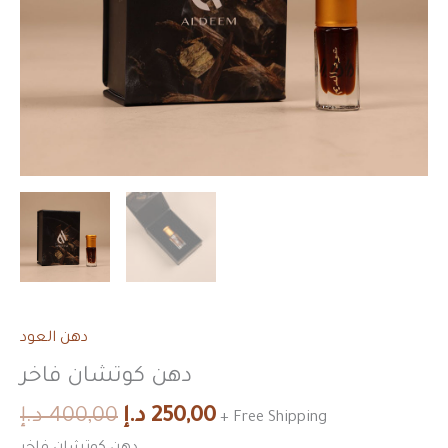
دهن العود
دهن كوتشان فاخر
250,00
د.إ
400,00
د.إ
+ Free Shipping