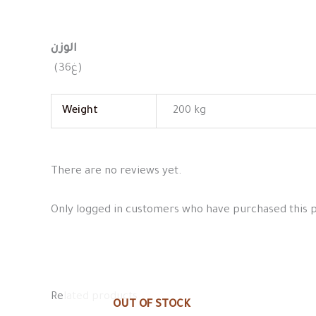
الوزن
(36غ)
Weight
200 kg
There are no reviews yet.
Only logged in customers who have purchased this 
Related products
OUT OF STOCK