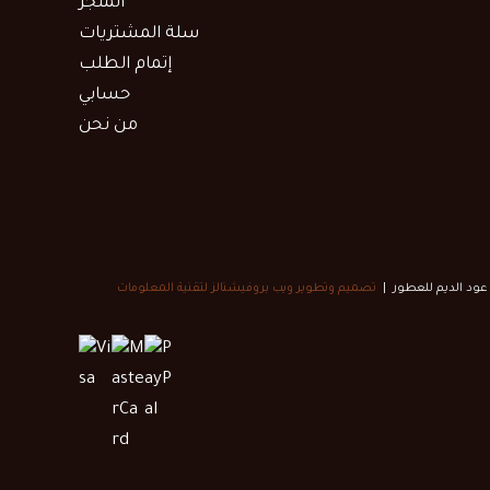
المتجر
سلة المشتريات
إتمام الطلب
حسابي
من نحن
تصميم وتطوير ويب بروفيشنالز لتقنية المعلومات