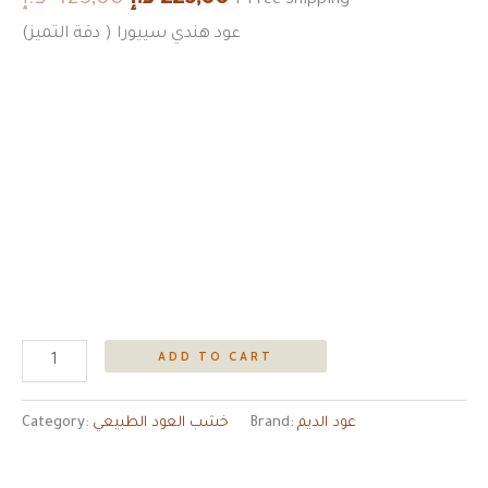
+ Free Shipping
عود هندي سييورا ( دقة التميز)
ADD TO CART
عود الديم
Brand:
خشب العود الطبيعي
Category: